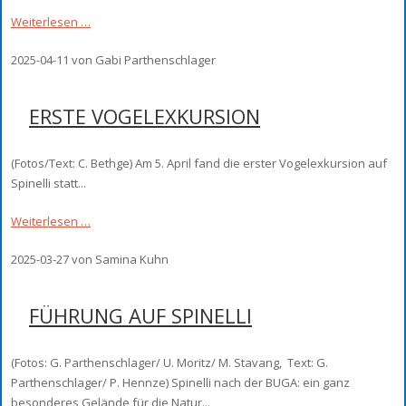
Weiterlesen …
2025-04-11
von Gabi Parthenschlager
ERSTE VOGELEXKURSION
(Fotos/Text: C. Bethge) Am 5. April fand die erster Vogelexkursion auf
Spinelli statt...
Weiterlesen …
2025-03-27
von Samina Kuhn
FÜHRUNG AUF SPINELLI
(Fotos: G. Parthenschlager/ U. Moritz/ M. Stavang, Text: G.
Parthenschlager/ P. Hennze) Spinelli nach der BUGA: ein ganz
besonderes Gelände für die Natur...