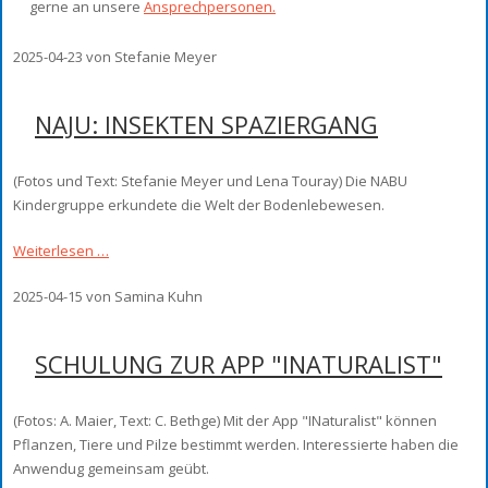
gerne an unsere
Ansprechpersonen.
2025-04-23
von Stefanie Meyer
NAJU: INSEKTEN SPAZIERGANG
(Fotos und Text: Stefanie Meyer und Lena Touray) Die NABU
Kindergruppe erkundete die Welt der Bodenlebewesen.
Weiterlesen …
2025-04-15
von Samina Kuhn
SCHULUNG ZUR APP "INATURALIST"
(Fotos: A. Maier, Text: C. Bethge) Mit der App "INaturalist" können
Pflanzen, Tiere und Pilze bestimmt werden. Interessierte haben die
Anwendug gemeinsam geübt.