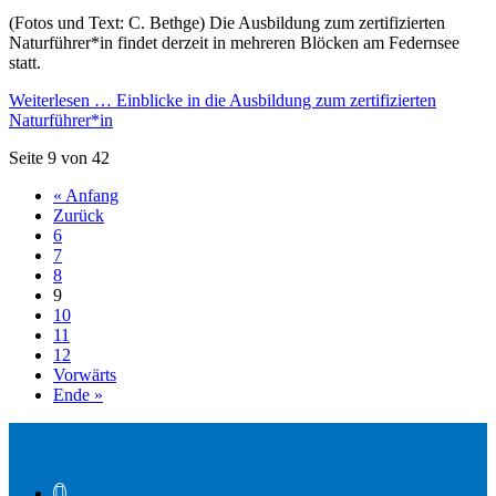
(Fotos und Text: C. Bethge) Die Ausbildung zum zertifizierten
Naturführer*in findet derzeit in mehreren Blöcken am Federnsee
statt.
Weiterlesen …
Einblicke in die Ausbildung zum zertifizierten
Naturführer*in
Seite 9 von 42
« Anfang
Zurück
6
7
8
9
10
11
12
Vorwärts
Ende »