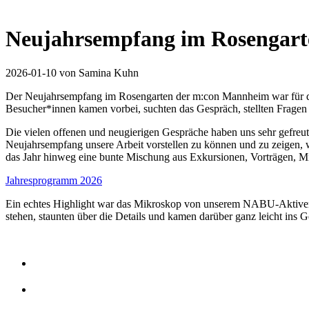
Neujahrsempfang im Rosengart
2026-01-10
von Samina Kuhn
Der Neujahrsempfang im Rosengarten der m:con Mannheim war für den
Besucher*innen kamen vorbei, suchten das Gespräch, stellten Fragen
Die vielen offenen und neugierigen Gespräche haben uns sehr gefreu
Neujahrsempfang unsere Arbeit vorstellen zu können und zu zeigen, w
das Jahr hinweg eine bunte Mischung aus Exkursionen, Vorträgen, M
Jahresprogramm 2026
Ein echtes Highlight war das Mikroskop von unserem NABU-Aktiven 
stehen, staunten über die Details und kamen darüber ganz leicht in