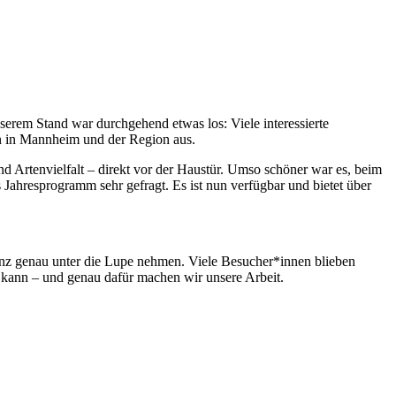
rem Stand war durchgehend etwas los: Viele interessierte
en in Mannheim und der Region aus.
 Artenvielfalt – direkt vor der Haustür. Umso schöner war es, beim
Jahresprogramm sehr gefragt. Es ist nun verfügbar und bietet über
z genau unter die Lupe nehmen. Viele Besucher*innen blieben
 kann – und genau dafür machen wir unsere Arbeit.