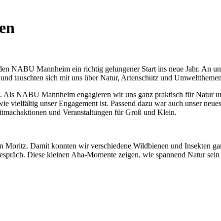
en
 NABU Mannheim ein richtig gelungener Start ins neue Jahr. An unse
 und tauschten sich mit uns über Natur, Artenschutz und Umwelt­them
t. Als NABU Mannheim engagieren wir uns ganz praktisch für Natur und
ie vielfältig unser Engagement ist. Passend dazu war auch unser neues 
itmachaktionen und Veranstaltungen für Groß und Klein.
Moritz. Damit konnten wir verschiedene Wildbienen und Insekten gan
s Gespräch. Diese kleinen Aha-Momente zeigen, wie spannend Natur sein