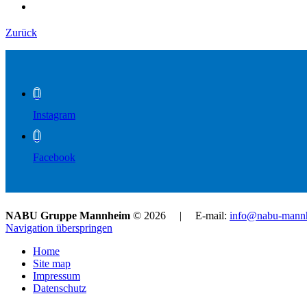
Zurück
Instagram
Facebook
NABU Gruppe Mannheim
© 2026 | E-mail:
info@nabu-mann
Navigation überspringen
Home
Site map
Impressum
Datenschutz