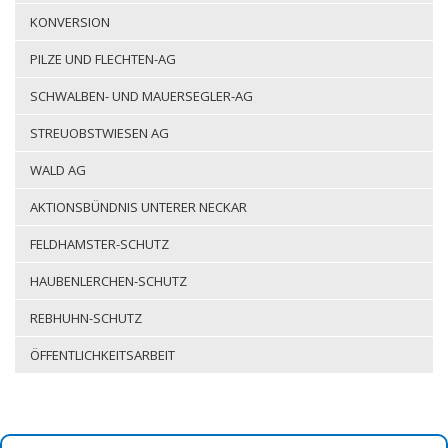
KONVERSION
PILZE UND FLECHTEN-AG
SCHWALBEN- UND MAUERSEGLER-AG
STREUOBSTWIESEN AG
WALD AG
AKTIONSBÜNDNIS UNTERER NECKAR
FELDHAMSTER-SCHUTZ
HAUBENLERCHEN-SCHUTZ
REBHUHN-SCHUTZ
ÖFFENTLICHKEITSARBEIT