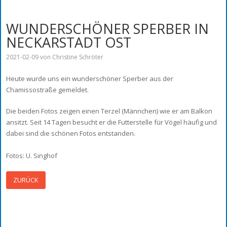
WUNDERSCHÖNER SPERBER IN
NECKARSTADT OST
2021-02-09
von Christine Schröter
Heute wurde uns ein wunderschöner Sperber aus der
Chamissostraße gemeldet.
Die beiden Fotos zeigen einen Terzel (Männchen) wie er am Balkon
ansitzt. Seit 14 Tagen besucht er die Futterstelle für Vögel häufig und
dabei sind die schönen Fotos entstanden.
Fotos: U. Singhof
ZURÜCK