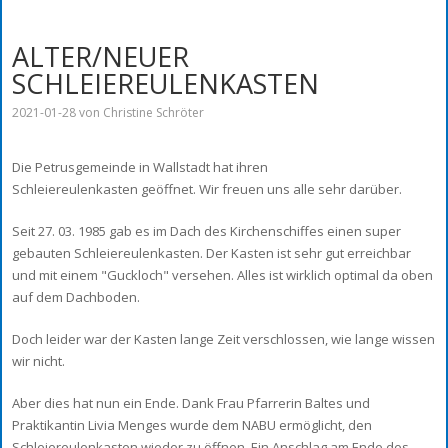
ALTER/NEUER
SCHLEIEREULENKASTEN
2021-01-28
von Christine Schröter
Die Petrusgemeinde in Wallstadt hat ihren
Schleiereulenkasten geöffnet. Wir freuen uns alle sehr darüber.
Seit 27. 03. 1985 gab es im Dach des Kirchenschiffes einen super
gebauten Schleiereulenkasten. Der Kasten ist sehr gut erreichbar
und mit einem "Guckloch" versehen. Alles ist wirklich optimal da oben
auf dem Dachboden.
Doch leider war der Kasten lange Zeit verschlossen, wie lange wissen
wir nicht.
Aber dies hat nun ein Ende. Dank Frau Pfarrerin Baltes und
Praktikantin Livia Menges wurde dem NABU ermöglicht, den
Schleiereulenkasten wieder zu öffnen. Ein Anschlag am Ende des