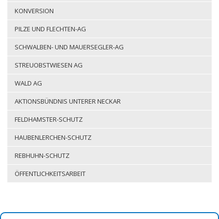
KONVERSION
PILZE UND FLECHTEN-AG
SCHWALBEN- UND MAUERSEGLER-AG
STREUOBSTWIESEN AG
WALD AG
AKTIONSBÜNDNIS UNTERER NECKAR
FELDHAMSTER-SCHUTZ
HAUBENLERCHEN-SCHUTZ
REBHUHN-SCHUTZ
ÖFFENTLICHKEITSARBEIT